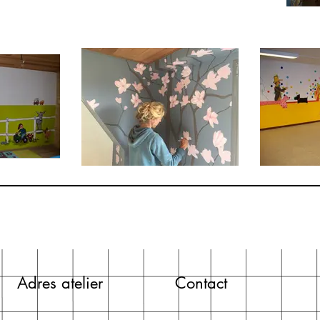
Adres atelier
Contact